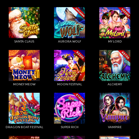
SANTA CLAUS
AURORA WOLF
MY LORD
MONEY MEOW
MOON FESTIVAL
ALCHEMY
DRAGON BOAT FESTIVAL
SUPER RICH
VAMPIRE