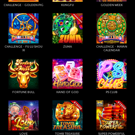
CHALLENGE・GOLDEN PIG
KUNGFU
GOLDEN WEEK
CHALLENGE・FU LU SHOU
ZUMA
CHALLENGE・MAYAN
XI
CALENDAR
FORTUNE BULL
HAND OF GOD
PS CLUB
LOVE
TOMB TREASURE
SUPER POWERFUL