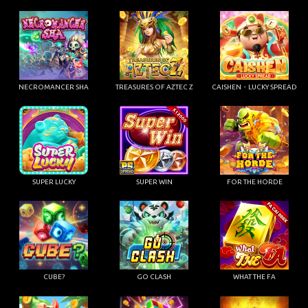
NECROMANCER SHA
TREASURES OF AZTEC Z
CAISHEN・LUCKY SPREAD
SUPER LUCKY
SUPER WIN
FOR THE HORDE
CUBE?
GO CLASH
WHAT THE FA