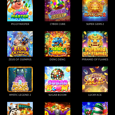
PIGGY MASTER
CYBER CUBE
SUPER GEMS 2
ZEUS OF OLYMPUS
DENG DENG
PYRAMID OF FLAMES
MYSTIC LEGEND 2
SUGAR BOOM
LUCKY ACE