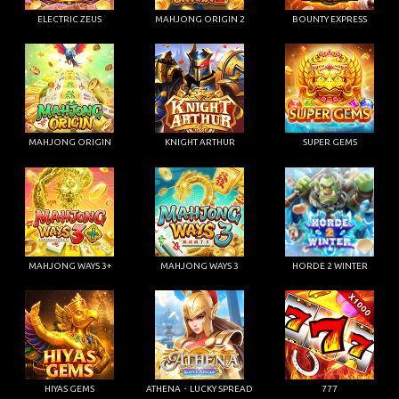
ELECTRIC ZEUS
MAHJONG ORIGIN 2
BOUNTY EXPRESS
MAHJONG ORIGIN
KNIGHT ARTHUR
SUPER GEMS
MAHJONG WAYS 3+
MAHJONG WAYS 3
HORDE 2 WINTER
HIYAS GEMS
ATHENA・LUCKY SPREAD
777