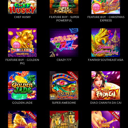
CHEF HUSKY
FEATURE BUY・SUPER
FEATURE BUY・CHRISTMAS
POWERFUL
EXPRESS
FEATURE BUY・GOLDEN
CRAZY 777
FANTASY SOUTHEAST ASIA
PIG
GOLDEN JADE
SUPER AWESOME
DIAO CHAN FA DA CAI