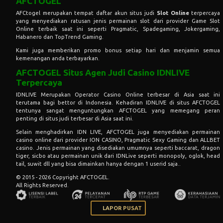
AFCTOGEL
AFCtogel merupakan tempat daftar akun situs judi
Slot Online
terpercaya
yang menyediakan ratusan jenis permainan slot dari provider Game Slot
Online terbaik saat ini seperti Pragmatic, Spadegaming, Jokergaming,
Habanero dan TopTrend Gaming.
Kami juga memberikan promo bonus setiap hari dan menjamin semua
kemenangan anda terbayarkan.
AFCTOGEL Situs Agen Judi Casino IDNLIVE
Terpercaya
IDNLIVE Merupakan Operator Casino Online terbesar di Asia saat ini
terutama bagi bettor di Indonesia. Kehadiran IDNLIVE di situs AFCTOGEL
tentunya sangat menguntungkan AFCTOGEL yang memegang peran
penting di situs judi terbesar di Asia saat ini.
Selain menghadirkan IDN LIVE, AFCTOGEL juga menyediakan permainan
casino online dari provider ION CASINO, Pragmatic Sexy Gaming dan ALLBET
casino. Jenis permainan yang disediakan umumnya seperti baccarat, dragon
tiger, sicbo atau permainan unik dari IDNLive seperti monopoly, oglok, head
tail, suwit dll yang bisa dimainkan hanya dengan 1 userid saja..
© 2015 - 2026 Copyright AFCTOGEL.
All Rights Reserved.
LAPOR PUSAT