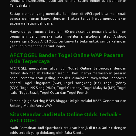
permainan sportbook , Judi slot online, casino online dan permainan
Tembak ikan.
Setiap member yang mendaftarkan akun di AFCtogel bisa menikmati
semua permainan hanya dengan 1 akun tanpa harus menggunakan
sistem wallet/pindah dana.
Hanya dengan minimal taruhan 100 perak,semua pemain bisa bermain
permainan yang mereka sukai melalui smartphone atau Android
kesayangan. Situs AFCTOGEL tentunya terbuka untuk semua kalangan
yang ingin mencoba peruntungan.
AFCTOGEL Bandar Togel Online WAP Pasaran
Asia Terpercaya
AFCTOGEL merupakan situs judi
Togel Online
terpercaya dengan
diskon dan hadiah terbesar saat ini. Kami hanya memasarkan pasaran
togel ternama atau paling populer dimainkan masyarakat Indonesia
seperti Togel Singapore (SGP), Togel Hongkong (HK), Togel Sydney
(SDY), Togel HK Siang (HKD), Togel Germany, Togel Malaysia (MY), Togel
Italia, Togel Brazil, Togel Qatar dan Togel French.
Tersedia juga Betting BBFS hingga 10digit melalui BBFS Generator dan
Betting Melalui Versi WAP.
Situs Bandar Judi Bola Online Odds Terbaik -
AFCTOGEL
Hadir Permainan Judi Sportbook atau taruhan
judi Bola Online
dengan
odds terbaik yang didukung oleh Saba Sports.