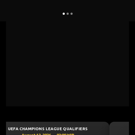
UEFA CHAMPIONS LEAGUE QUALIFIERS