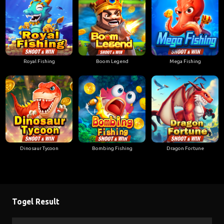
Royal Fishing
Boom Legend
Mega Fishing
Dinosaur Tycoon
Bombing Fishing
Dragon Fortune
Togel Result