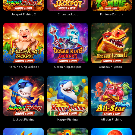
Jackpot Fishing 2
Circus Jackpot
Fortune Zombie
Fortune King Jackpot
Ocean King Jackpot
Dinosaur Tycoon II
Jackpot Fishing
Happy Fishing
All-star Fishing