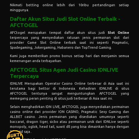
Nikmati betting online lebih dari 10ribu pertandingan setiap
minggunya.
Daftar Akun Situs Judi Slot Online Terbaik -
AFCTOGEL
AFCtogel merupakan tempat daftar akun situs judi
Slot Online
terpercaya yang menyediakan ratusan jenis permainan slot dari
provider Game Slot Online terbaik saat ini seperti Pragmatic,
Spadegaming, Jokergaming, Habanero dan TopTrend Gaming.
Kami juga memberikan promo bonus setiap hari dan menjamin semua
kemenangan anda terbayarkan.
AFCTOGEL Situs Agen Judi Casino IDNLIVE
Terpercaya
IDNLIVE Merupakan Operator Casino Online terbesar di Asia saat ini
terutama bagi bettor di Indonesia. Kehadiran IDNLIVE di situs
AFCTOGEL tentunya sangat menguntungkan AFCTOGEL yang
memegang peran penting di situs judi terbesar di Asia saat ini.
Selain menghadirkan IDN LIVE, AFCTOGEL juga menyediakan permainan
casino online dari provider ION CASINO, Pragmatic Sexy Gaming dan
ALLBET casino. Jenis permainan yang disediakan umumnya seperti
baccarat, dragon tiger, sicbo atau permainan unik dari IDNLive seperti
monopoly, oglok, head tail, suwit dll yang bisa dimainkan hanya dengan
1 userid saja..