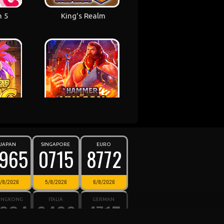
h 5
King's Realm
ztec
Hammer of Vulcan
JAPAN
SINGAPORE
EURO
965
0715
8772
/8/2026
5/8/2026
6/8/2026
ONGKONG
ITALIA
GERMAN
634
9460
4715