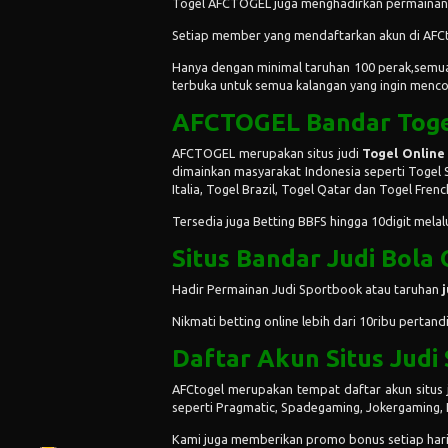
Togel AFCTOGEL juga menghadirkan permainan sp
Setiap member yang mendaftarkan akun di AFCt
Hanya dengan minimal taruhan 100 perak,semua
terbuka untuk semua kalangan yang ingin menc
AFCTOGEL Bandar Togel
AFCTOGEL merupakan situs judi
Togel Online
dimainkan masyarakat Indonesia seperti Togel 
Italia, Togel Brazil, Togel Qatar dan Togel Frenc
Tersedia juga Betting BBFS hingga 10digit melal
Situs Bandar Judi Bola
Hadir Permainan Judi Sportbook atau taruhan
Nikmati betting online lebih dari 10ribu pertan
Daftar Akun Situs Judi
AFCtogel merupakan tempat daftar akun situs 
seperti Pragmatic, Spadegaming, Jokergaming
Kami juga memberikan promo bonus setiap har