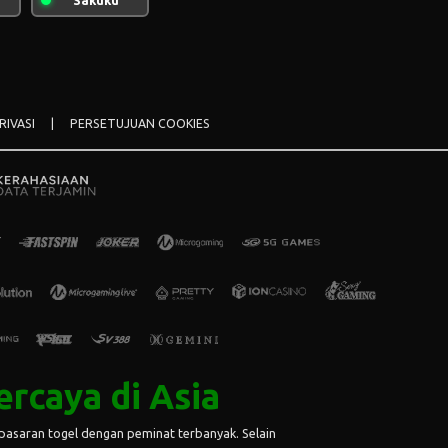
Sakuku
RIVASI
|
PERSETUJUAN COOKIES
rcaya di Asia
pasaran togel dengan peminat terbanyak. Selain