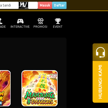
osit,, Terimakasih
Masuk
Daftar
ADE
INTERACTIVE
PROMOSI
EVENT