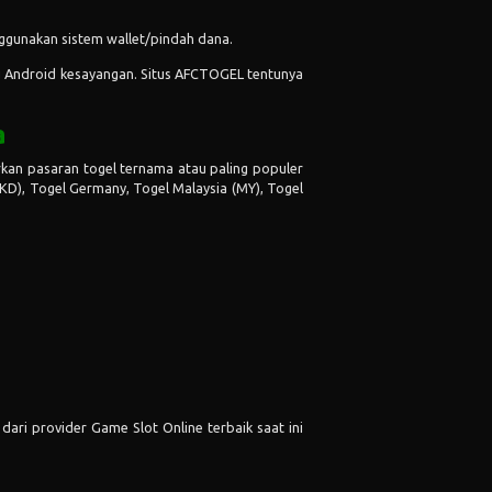
gunakan sistem wallet/pindah dana.
u Android kesayangan. Situs AFCTOGEL tentunya
a
kan pasaran togel ternama atau paling populer
KD), Togel Germany, Togel Malaysia (MY), Togel
ari provider Game Slot Online terbaik saat ini