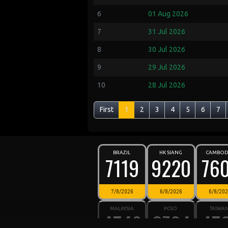
6
01 Aug 2026
7
31 Jul 2026
8
30 Jul 2026
9
29 Jul 2026
10
28 Jul 2026
First
1
2
3
4
5
6
7
BRAZIL
HK SIANG
CAMBOD
7119
9220
76
7/8/2026
6/8/2026
6/8/20
MALAYSIA
PCSO
TAIWA
4549
3704
45