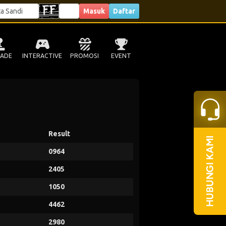
posit,, Terimakasih
Masuk
Daftar
ADE
INTERACTIVE
PROMOSI
EVENT
Result
0964
2405
1050
4462
2980