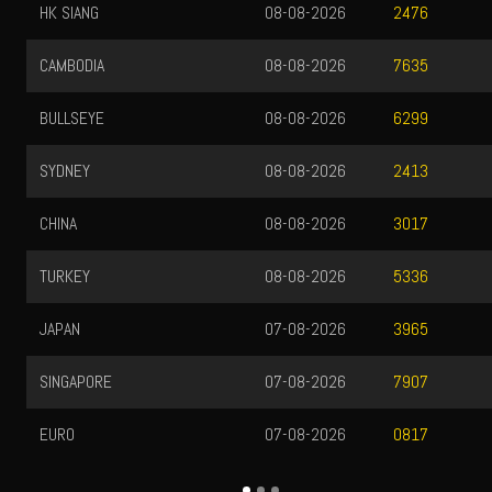
HK SIANG
08-08-2026
2476
CAMBODIA
08-08-2026
7635
BULLSEYE
08-08-2026
6299
SYDNEY
08-08-2026
2413
CHINA
08-08-2026
3017
TURKEY
08-08-2026
5336
JAPAN
07-08-2026
3965
SINGAPORE
07-08-2026
7907
EURO
07-08-2026
0817