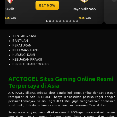
BET NOW
cano
Alaves
Getafe
5
0.00
0.62
0.00
-0.72
TENTANG KAMI
BANTUAN
PERATURAN
INFORMASI BANK
HUBUNGI KAMI
KEBIJAKAN PRIVASI
PERSETUJUAN COOKIES
AFCTOGEL Situs Gaming Online Resmi
Terpercaya di Asia
AFCTOGEL
dikenal Sebagai situs bandar judi togel online dengan pasaran
terpopuler di Asia. AFCTOGEL hanya memasarkan pasaran togel dengan
peminat terbanyak. Selain Togel AFCTOGEL juga menghadirkan permainan
sportbook , Judi slot online, casino online dan permainan Tembak ikan.
Setiap member yang mendaftarkan akun di AFCtogel bisa menikmati semua
permainan hanya dengan 1 akun tanpa harus menggunakan sistem