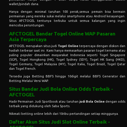
wallet/pindah dana.
Hanya dengan minimal taruhan 100 perak,semua pemain bisa bermain
permainan yang mereka sukai melalui smartphone atau Android kesayangan.
Situs AFCTOGEL tentunya terbuka untuk semua kalangan yang ingin
mencoba peruntungan.
AFCTOGEL Bandar Togel Online WAP Pasaran
Asia Terpercaya
AFCTOGEL merupakan situs judi
Togel Online
terpercaya dengan diskon dan
hadiah terbesar saat ini. Kami hanya memasarkan pasaran togel ternama atau
paling populer dimainkan masyarakat Indonesia seperti Togel Singapore
(SGP), Togel Hongkong (HK), Togel Sydney (SDY), Togel HK Siang (HKD),
Togel Germany, Togel Malaysia (MY), Togel Italia, Togel Brazil, Togel Qatar
dan Togel French.
Tersedia juga Betting BBFS hingga 10digit melalui BBFS Generator dan
Betting Melalui Versi WAP.
Situs Bandar Judi Bola Online Odds Terbaik -
AFCTOGEL
Hadir Permainan Judi Sportbook atau taruhan
judi Bola Online
dengan odds
terbaik yang didukung oleh Saba Sports.
Nikmati betting online lebih dari 10ribu pertandingan setiap minggunya.
Daftar Akun Situs Judi Slot Online Terbaik -