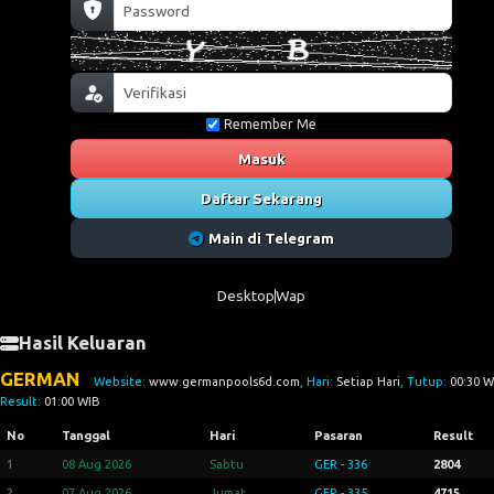
Remember Me
Masuk
Daftar Sekarang
Main di Telegram
Desktop
Wap
Hasil Keluaran
GERMAN
Website:
www.germanpools6d.com
, Hari:
Setiap Hari
, Tutup:
00:30 W
Result:
01:00 WIB
No
Tanggal
Hari
Pasaran
Result
1
08 Aug 2026
Sabtu
GER - 336
2804
2
07 Aug 2026
Jumat
GER - 335
4715