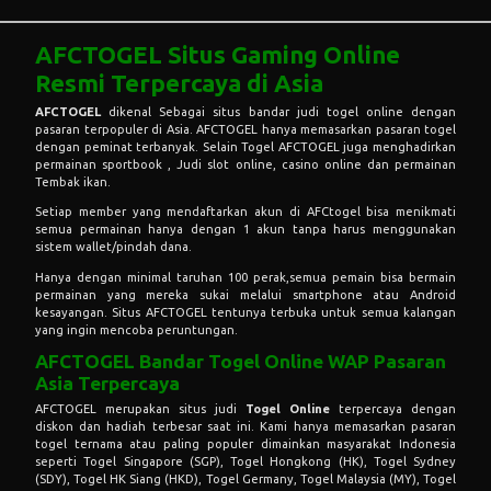
AFCTOGEL Situs Gaming Online
Resmi Terpercaya di Asia
AFCTOGEL
dikenal Sebagai situs bandar judi togel online dengan
pasaran terpopuler di Asia. AFCTOGEL hanya memasarkan pasaran togel
dengan peminat terbanyak. Selain Togel AFCTOGEL juga menghadirkan
permainan sportbook , Judi slot online, casino online dan permainan
Tembak ikan.
Setiap member yang mendaftarkan akun di AFCtogel bisa menikmati
semua permainan hanya dengan 1 akun tanpa harus menggunakan
sistem wallet/pindah dana.
Hanya dengan minimal taruhan 100 perak,semua pemain bisa bermain
permainan yang mereka sukai melalui smartphone atau Android
kesayangan. Situs AFCTOGEL tentunya terbuka untuk semua kalangan
yang ingin mencoba peruntungan.
AFCTOGEL Bandar Togel Online WAP Pasaran
Asia Terpercaya
AFCTOGEL merupakan situs judi
Togel Online
terpercaya dengan
diskon dan hadiah terbesar saat ini. Kami hanya memasarkan pasaran
togel ternama atau paling populer dimainkan masyarakat Indonesia
seperti Togel Singapore (SGP), Togel Hongkong (HK), Togel Sydney
(SDY), Togel HK Siang (HKD), Togel Germany, Togel Malaysia (MY), Togel