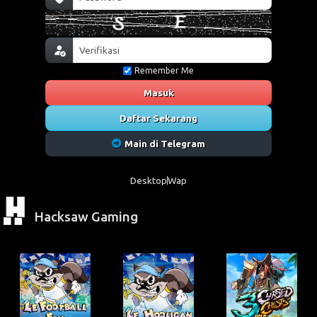
Remember Me
Masuk
Daftar Sekarang
Main di Telegram
Desktop
Wap
Hacksaw Gaming