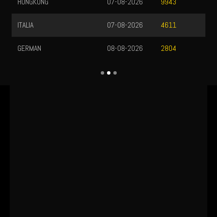
HONGKONG
07-08-2026
9943
ITALIA
07-08-2026
4611
GERMAN
08-08-2026
2804