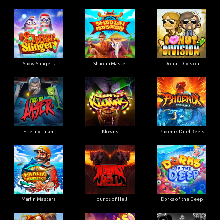
Snow Slingers
Shaolin Master
Donut Division
Fire my Laser
Klowns
Phoenix Duel Reels
Marlin Masters
Hounds of Hell
Dorks of the Deep