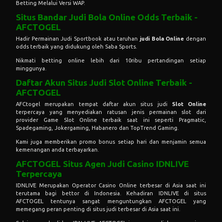
Betting Melalui Versi WAP.
Situs Bandar Judi Bola Online Odds Terbaik -
AFCTOGEL
Hadir Permainan Judi Sportbook atau taruhan
judi Bola Online
dengan
odds terbaik yang didukung oleh Saba Sports.
Nikmati betting online lebih dari 10ribu pertandingan setiap
minggunya.
Daftar Akun Situs Judi Slot Online Terbaik -
AFCTOGEL
AFCtogel merupakan tempat daftar akun situs judi
Slot Online
terpercaya yang menyediakan ratusan jenis permainan slot dari
provider Game Slot Online terbaik saat ini seperti Pragmatic,
Spadegaming, Jokergaming, Habanero dan TopTrend Gaming.
Kami juga memberikan promo bonus setiap hari dan menjamin semua
kemenangan anda terbayarkan.
AFCTOGEL Situs Agen Judi Casino IDNLIVE
Terpercaya
IDNLIVE Merupakan Operator Casino Online terbesar di Asia saat ini
terutama bagi bettor di Indonesia. Kehadiran IDNLIVE di situs
AFCTOGEL tentunya sangat menguntungkan AFCTOGEL yang
memegang peran penting di situs judi terbesar di Asia saat ini.