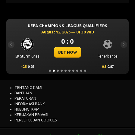
UEFA CHAMPIONS LEAGUE QUALIFIERS
August 12, 2026 — 01:30 WIB
0 : 0
Previous
Next
BET NOW
SK Sturm Graz
Fenerbahce
-0.5
0.95
0.5
0.87
TENTANG KAMI
BANTUAN
PERATURAN
INFORMASI BANK
HUBUNGI KAMI
KEBIJAKAN PRIVASI
PERSETUJUAN COOKIES