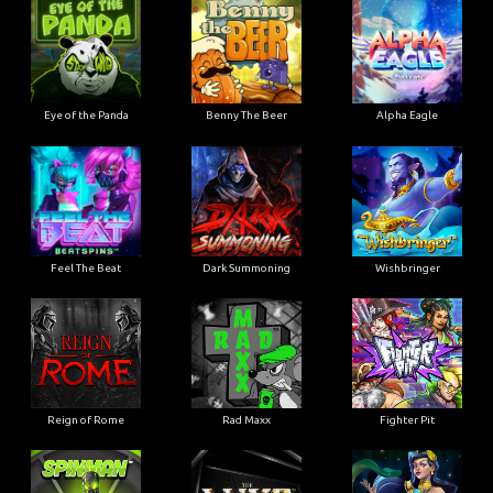
Eye of the Panda
Benny The Beer
Alpha Eagle
Feel The Beat
Dark Summoning
Wishbringer
Reign of Rome
Rad Maxx
Fighter Pit