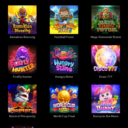
Ramakien Blessing
Football Fever
Maya: Elemental Totem
Firefly Hunter
Hungry Slime
Disco 777
Boom of Prosperity
World Cup Final
Bunny to the Moon