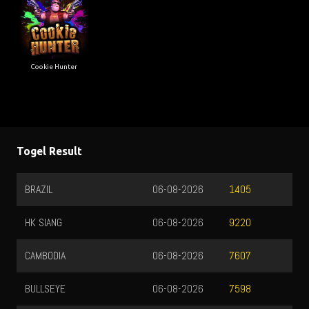
Cookie Hunter
Togel Result
MALAYSIA
06-08-2026
4549
PCSO
06-08-2026
3704
TAIWAN
06-08-2026
4587
TRAFFORD
06-08-2026
3178