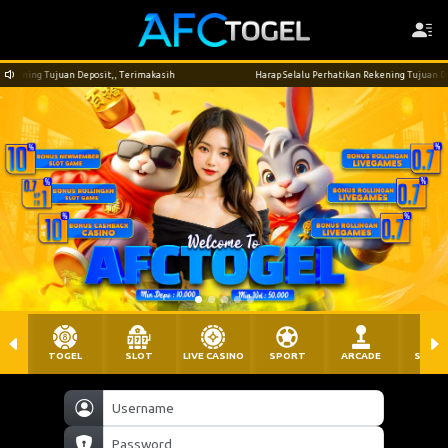
uan Deposit,, Terimakasih
Harap Selalu Perhatikan Rekening Tujuan Deposit,, Teri
TOGEL
SLOT
LIVE CASINO
SPORT
ARCADE
SABU