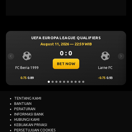
UE QUALIFIERS
UEFA CHAMPIONS LEAGUE Q
— 22:59 WIB
August 11, 2026 — 22:5
0
0 : 0
Previous
Next
OW
BET NOW
Larne FC
Bodo Glimt
-0.75
0.93
0.75
0.77
TENTANG KAMI
BANTUAN
PERATURAN
INFORMASI BANK
HUBUNGI KAMI
KEBIJAKAN PRIVASI
PERSETUJUAN COOKIES