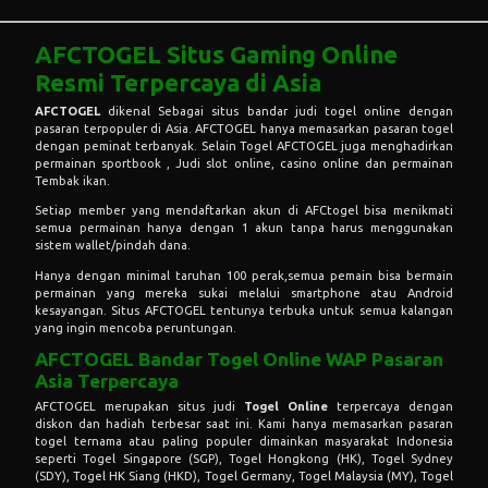
AFCTOGEL Situs Gaming Online
Resmi Terpercaya di Asia
AFCTOGEL
dikenal Sebagai situs bandar judi togel online dengan
pasaran terpopuler di Asia. AFCTOGEL hanya memasarkan pasaran togel
dengan peminat terbanyak. Selain Togel AFCTOGEL juga menghadirkan
permainan sportbook , Judi slot online, casino online dan permainan
Tembak ikan.
Setiap member yang mendaftarkan akun di AFCtogel bisa menikmati
semua permainan hanya dengan 1 akun tanpa harus menggunakan
sistem wallet/pindah dana.
Hanya dengan minimal taruhan 100 perak,semua pemain bisa bermain
permainan yang mereka sukai melalui smartphone atau Android
kesayangan. Situs AFCTOGEL tentunya terbuka untuk semua kalangan
yang ingin mencoba peruntungan.
AFCTOGEL Bandar Togel Online WAP Pasaran
Asia Terpercaya
AFCTOGEL merupakan situs judi
Togel Online
terpercaya dengan
diskon dan hadiah terbesar saat ini. Kami hanya memasarkan pasaran
togel ternama atau paling populer dimainkan masyarakat Indonesia
seperti Togel Singapore (SGP), Togel Hongkong (HK), Togel Sydney
(SDY), Togel HK Siang (HKD), Togel Germany, Togel Malaysia (MY), Togel