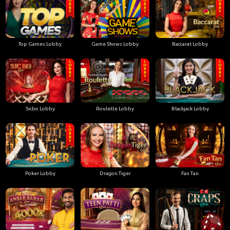
Top Games Lobby
Game Shows Lobby
Baccarat Lobby
Sicbo Lobby
Roulette Lobby
Blackjack Lobby
Poker Lobby
Dragon Tiger
Fan Tan