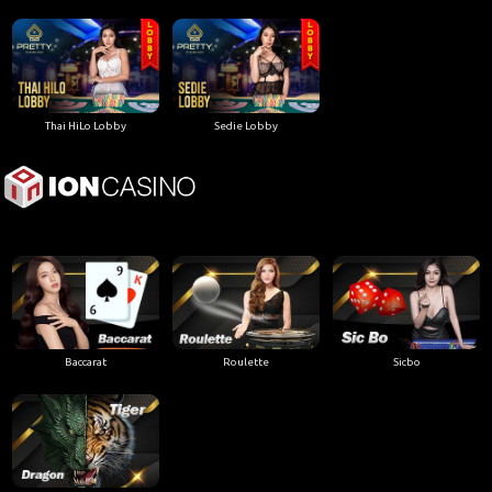
Thai HiLo Lobby
Sedie Lobby
Baccarat
Roulette
Sicbo