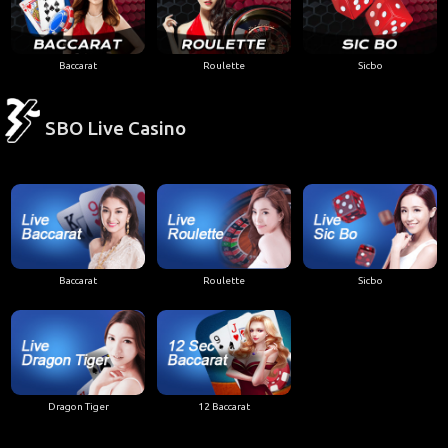
Baccarat
Roulette
Sicbo
SBO Live Casino
Baccarat
Roulette
Sicbo
Dragon Tiger
12 Baccarat