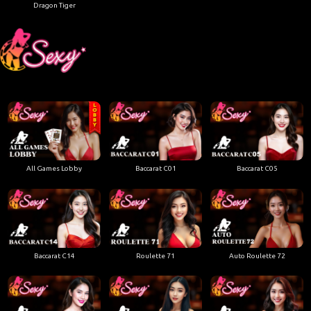
Dragon Tiger
All Games Lobby
Baccarat C01
Baccarat C05
Baccarat C14
Roulette 71
Auto Roulette 72