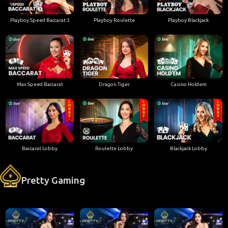
Playboy Speed Baccarat 3
Playboy Roulette
Playboy Blackjack
Max Speed Baccarat
Dragon Tiger
Casino Holdem
Baccarat Lobby
Roulette Lobby
Blackjack Lobby
Pretty Gaming