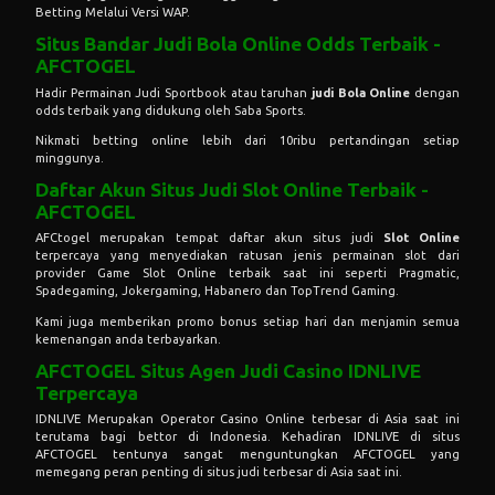
Betting Melalui Versi WAP.
Situs Bandar Judi Bola Online Odds Terbaik -
AFCTOGEL
Hadir Permainan Judi Sportbook atau taruhan
judi Bola Online
dengan
odds terbaik yang didukung oleh Saba Sports.
Nikmati betting online lebih dari 10ribu pertandingan setiap
minggunya.
Daftar Akun Situs Judi Slot Online Terbaik -
AFCTOGEL
AFCtogel merupakan tempat daftar akun situs judi
Slot Online
terpercaya yang menyediakan ratusan jenis permainan slot dari
provider Game Slot Online terbaik saat ini seperti Pragmatic,
Spadegaming, Jokergaming, Habanero dan TopTrend Gaming.
Kami juga memberikan promo bonus setiap hari dan menjamin semua
kemenangan anda terbayarkan.
AFCTOGEL Situs Agen Judi Casino IDNLIVE
Terpercaya
IDNLIVE Merupakan Operator Casino Online terbesar di Asia saat ini
terutama bagi bettor di Indonesia. Kehadiran IDNLIVE di situs
AFCTOGEL tentunya sangat menguntungkan AFCTOGEL yang
memegang peran penting di situs judi terbesar di Asia saat ini.