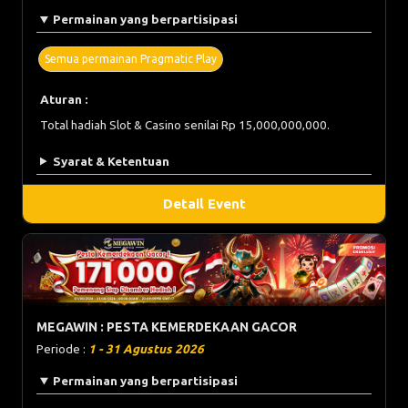
Permainan yang berpartisipasi
Semua permainan Pragmatic Play
Aturan :
Total hadiah Slot & Casino senilai Rp 15,000,000,000.
Syarat & Ketentuan
Detail Event
MEGAWIN : PESTA KEMERDEKAAN GACOR
Periode :
1 - 31 Agustus 2026
Permainan yang berpartisipasi