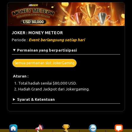
JOKER : MONEY METEOR
Periode :
Event berlangsung setiap hari
Permainan yang berpartisipasi
Semua permainan slot JokerGaming
Aturan :
Total hadiah senilai $80,000 USD.
Hadiah Grand Jackpot dari Jokergaming.
Syarat & Ketentuan