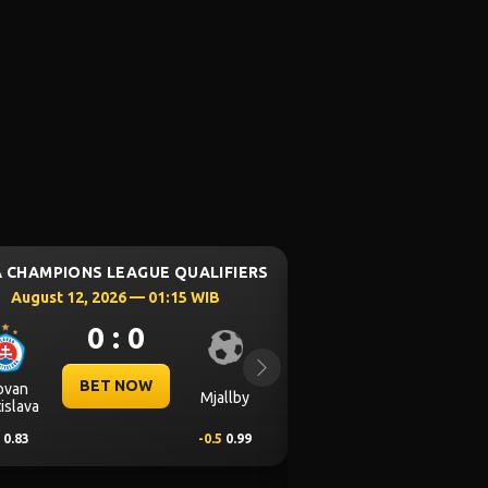
/8/2026
6/8/2026
7/8/2026
APOOL DAY
BOLAPOOL NIGHT
634
8896
/8/2026
6/8/2026
ld:
Wonders of
Colosseum
FOOTBALL F24 INTERNATIONAL
FRIENDLY
August 7, 2026 — 12:45 WIB
0 : 0
Next
BET NOW
rance
e-England
0
0.00
0.00
0.00
 Earth
Classic Diamond X5