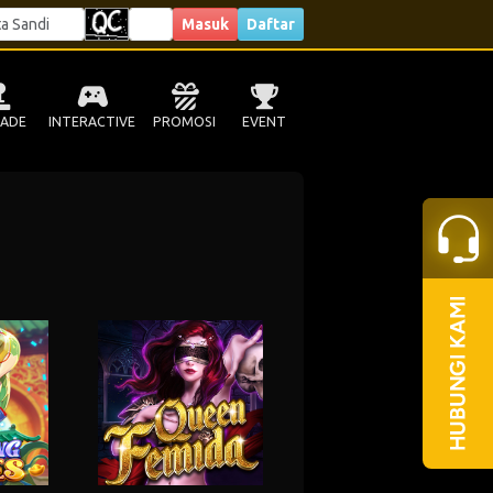
osit,, Terimakasih
Masuk
Daftar
ADE
INTERACTIVE
PROMOSI
EVENT