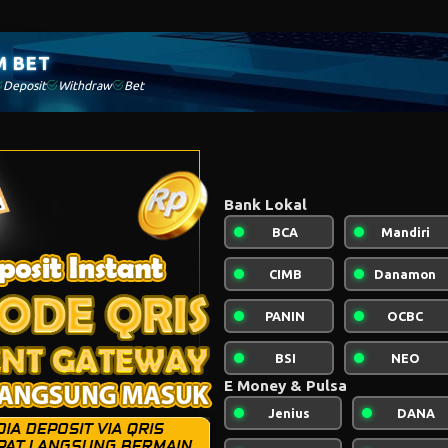
Pyramid
Poseidon
M BET
Deposit
Withdraw
Bet
Bank Lokal
 Wall of Meta
Buffalo Blaze
Panthera Pa
BNI
BRI
DBS
NOBU
Dragon
Permata
BJB
DKI
SUMUT
JAGO
SeaBank
E Money & Pulsa
Jenius
DANA