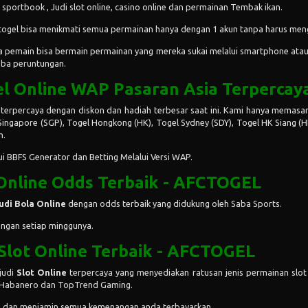
sk of Truth
Black Pink (B.P.) in
Fortune Re
ortbook , Judi slot online, casino online dan permainan Tembak ikan.
umboways
Metaverse
ogel bisa menikmati semua permainan hanya dengan 1 akun tanpa harus meng
 pemain bisa bermain permainan yang mereka sukai melalui smartphone ata
oba peruntungan.
 Online WAP Pasaran Asia Terpercay
terpercaya dengan diskon dan hadiah terbesar saat ini. Kami hanya memasar
Singapore (SGP), Togel Hongkong (HK), Togel Sydney (SDY), Togel HK Siang (H
h.
ui BBFS Generator dan Betting Melalui Versi WAP.
The Fay: Ashley
Fortune Dance
Princess and t
 Online Odds Terbaik - AFCTOGEL
Witch
judi Bola Online
dengan odds terbaik yang didukung oleh Saba Sports.
dingan setiap minggunya.
 Slot Online Terbaik - AFCTOGEL
judi
Slot Online
terpercaya yang menyediakan ratusan jenis permainan slot d
, Habanero dan TopTrend Gaming.
i dan menjamin semua kemenangan anda terbayarkan.