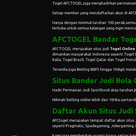
Panda Realm
Ma
Togel AFCTOGEL juga menghadirkan permainan sp
J
Setiap member yang mendaftarkan akun di AFCt
Hanya dengan minimal taruhan 100 perak,semua
terbuka untuk semua kalangan yang ingin menc
AFCTOGEL Bandar Togel
AFCTOGEL merupakan situs judi
Togel Online
dimainkan masyarakat Indonesia seperti Togel 
Italia, Togel Brazil, Togel Qatar dan Togel Frenc
Tersedia juga Betting BBFS hingga 10digit melal
Sanctum of
Into 
Situs Bandar Judi Bola
Savannah
Hadir Permainan Judi Sportbook atau taruhan
Nikmati betting online lebih dari 10ribu pertan
Daftar Akun Situs Judi
AFCtogel merupakan tempat daftar akun situs 
seperti Pragmatic, Spadegaming, Jokergaming
Kami juga memberikan promo bonus setiap har