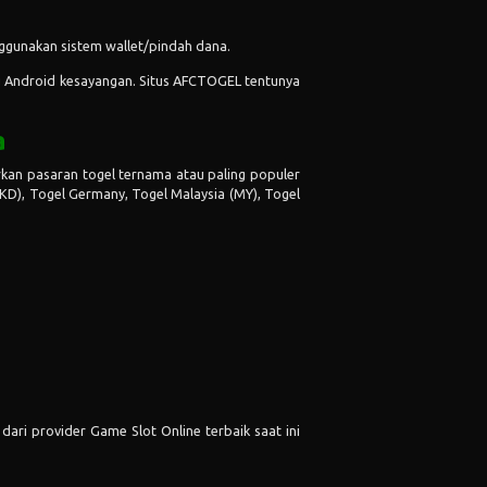
alm
Candy Bomb
gunakan sistem wallet/pindah dana.
u Android kesayangan. Situs AFCTOGEL tentunya
a
kan pasaran togel ternama atau paling populer
KD), Togel Germany, Togel Malaysia (MY), Togel
he Evil
Meta Space
ari provider Game Slot Online terbaik saat ini