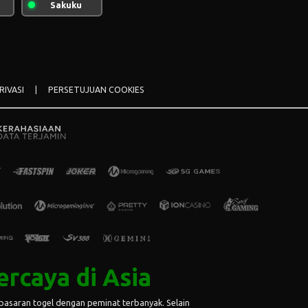
 Hades
Kingdom of Luck
Sakuku
RIVASI
|
PERSETUJUAN COOKIES
y
Dragon Wish
rcaya di Asia
pasaran togel dengan peminat terbanyak. Selain