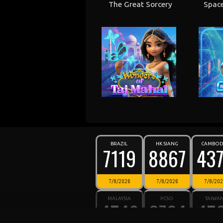
The Great Sorcery
Spac
Wonders of Taj Mahal
C
BRAZIL
HK SIANG
CAMBOD
7119
8867
43
7/8/2026
7/8/2026
7/8/20
MALAYSIA
PCSO
TAIWA
4549
3704
45
Apes Squad
Into T