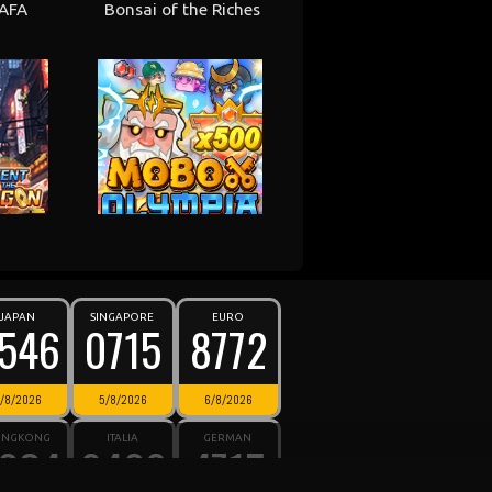
AFA
Bonsai of the Riches
 Dragon
Mobox Olympia
JAPAN
SINGAPORE
EURO
546
0715
8772
/8/2026
5/8/2026
6/8/2026
ONGKONG
ITALIA
GERMAN
634
9460
4715
Mahjong Gold: Lion