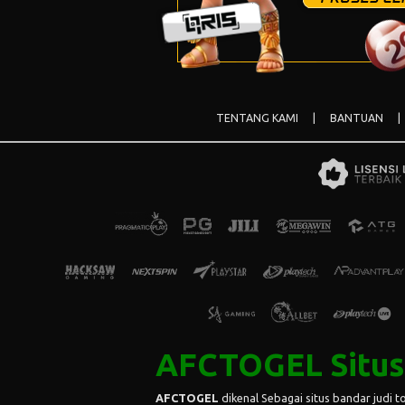
Shipwrecked Riches
God's
TENTANG KAMI
|
BANTUAN
|
Santa's Payday
B
AFCTOGEL Situs 
AFCTOGEL
dikenal Sebagai situs bandar judi 