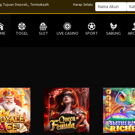
an Deposit,, Terimakasih
Harap Selalu Perhatikan Rekening Tujuan Dep
ME
TOGEL
SLOT
LIVE CASINO
SPORT
SABUNG
ARC