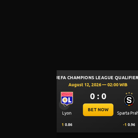
6/8/2026
6/8/2026
6/8/20
FRENCH
TOTO WU
0458
92
7/8/2026
7/8/20
Lucky Jaguar 500
3 Li
UEFA CHAMPIONS LEAGUE QUALIF
August 11, 2026 — 22:59 WIB
0 : 0
Previous
BET NOW
Union 
Bodo Glimt
Gill
0.75
0.82
-0.75
3 Coin Wild Tiger
Jackp