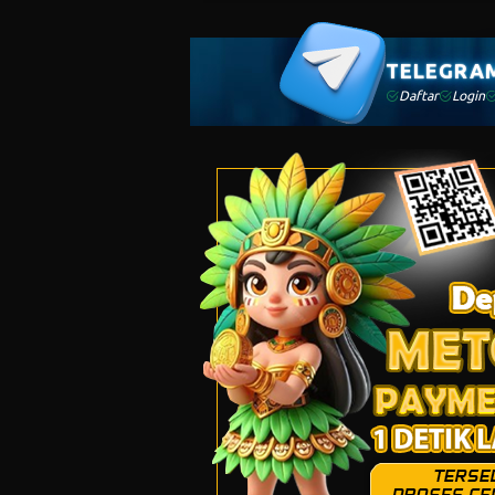
TELEGRA
Daftar
Login
Clover Coins 4x4
40 Sp
3 Lucky Baozhu
Sup