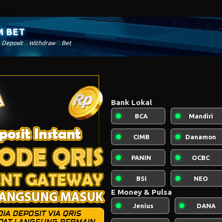
M BET
Deposit
Withdraw
Bet
arkling Crown
Party Ape
Cash Coi
Bank Lokal
DBS
NOBU
E Money & Pulsa
Jenius
DANA
er Mahjong
3 Coin Golden Ox
Clover Coin