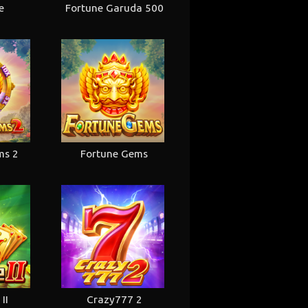
e
Fortune Garuda 500
ms 2
Fortune Gems
II
Crazy777 2