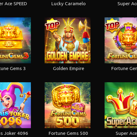
er Ace SPEED
Lucky Caramelo
Super Ac
tune Gems 3
Golden Empire
Fortune Ge
us Joker 4096
Fortune Gems 500
Super Ace 