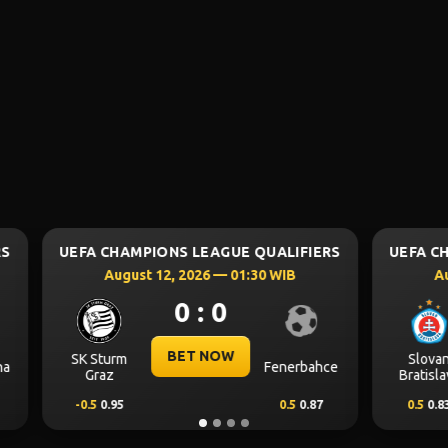
26
6/8/2026
6/8/2026
6/8/2026
6/8/2026
6
HAN
OREGON
TOTO MACAU
SYDNEY LOTTO
HONGKONG LOTTO
BOL
27
1233
7875
3712
1083
4
26
7/8/2026
7/8/2026
7/8/2026
6/8/2026
7
ghtning Blitz
ROMA X 10000
Super Mahj
Deluxe
IERS
E-FOOTBALL F24 INTERNATIONAL
E-FO
FRIENDLY
August 7, 2026 — 16:45 WIB
1 : 0
Saint-
e-Rea
oise
BET NOW
e-Denmark
e-Argentina
1.00
0.2
0.00
0.52
0.00
-0.76
ot Joker FEVER
Lucky Macaw
Superno