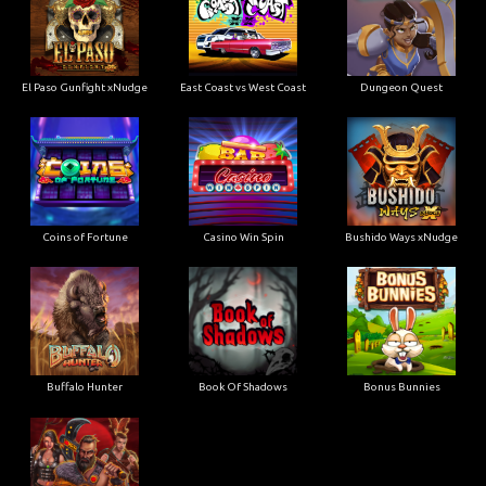
El Paso Gunfight xNudge
East Coast vs West Coast
Dungeon Quest
Coins of Fortune
Casino Win Spin
Bushido Ways xNudge
Buffalo Hunter
Book Of Shadows
Bonus Bunnies