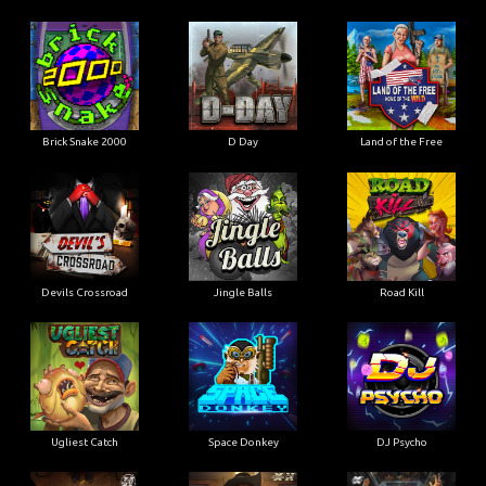
Brick Snake 2000
D Day
Land of the Free
Devils Crossroad
Jingle Balls
Road Kill
Ugliest Catch
Space Donkey
DJ Psycho