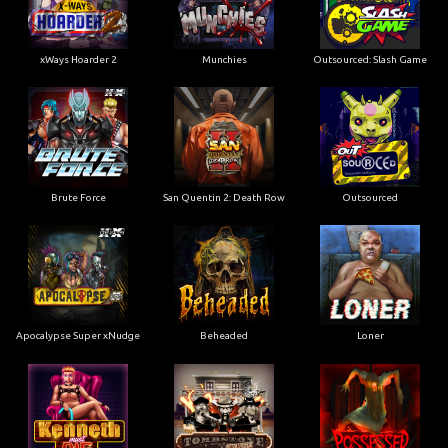
xWays Hoarder 2
Munchies
Outsourced: Slash Game
Brute Force
San Quentin 2: Death Row
Outsourced
Apocalypse Super xNudge
Beheaded
Loner