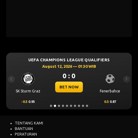
UEFA CHAMPIONS LEAGUE QUALIFIERS
August 12, 2026 — 01:30 WIB
0 : 0
Previous
Next
BET NOW
SK Sturm Graz
Fenerbahce
-0.5
0.95
0.5
0.87
TENTANG KAMI
BANTUAN
PERATURAN