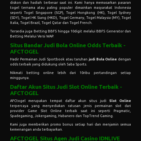
diskon dan hadiah terbesar saat ini. Kami hanya memasarkan pasaran
togel ternama atau paling populer dimainkan masyarakat Indonesia
seperti Togel Singapore (SGP), Togel Hongkong (HK), Togel Sydney
(SDY), Togel HK Siang (HKD), Togel Germany, Togel Malaysia (MY), Togel
Italia, Togel Brazil, Togel Qatar dan Togel French.
Tersedia juga Betting BBFS hingga 10digit melalui BBFS Generator dan
Betting Melalui Versi WAP.
Situs Bandar Judi Bola Online Odds Terbaik -
AFCTOGEL
Hadir Permainan Judi Sportbook atau taruhan
judi Bola Online
dengan
odds terbaik yang didukung oleh Saba Sports.
Nikmati betting online lebih dari 10ribu pertandingan setiap
minggunya.
Daftar Akun Situs Judi Slot Online Terbaik -
AFCTOGEL
AFCtogel merupakan tempat daftar akun situs judi
Slot Online
terpercaya yang menyediakan ratusan jenis permainan slot dari
provider Game Slot Online terbaik saat ini seperti Pragmatic,
Spadegaming, Jokergaming, Habanero dan TopTrend Gaming.
Kami juga memberikan promo bonus setiap hari dan menjamin semua
kemenangan anda terbayarkan.
AFCTOGEL Situs Agen Judi Casino IDNLIVE