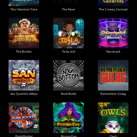
Thor Hammer Time
The Rave
The Creepy Carnival
The Border
Tesla Jolt
Starstruck
San Quentin xWays
Rock Botto
Remember Gulag
Punk Rocker
Poison Eve
Owls