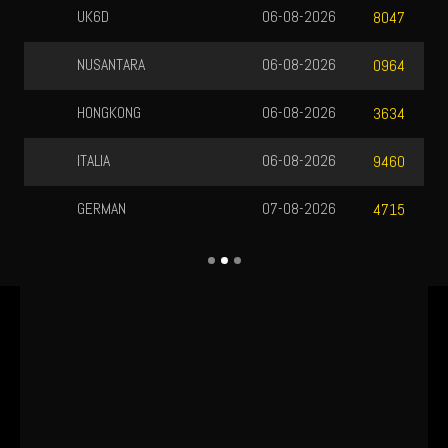
UK6D
06-08-2026
8047
NUSANTARA
06-08-2026
0964
HONGKONG
06-08-2026
3634
ITALIA
06-08-2026
9460
GERMAN
07-08-2026
4715