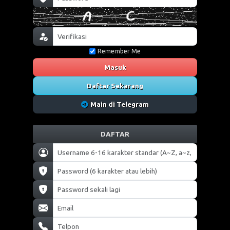
Remember Me
Masuk
Daftar Sekarang
Main di Telegram
DAFTAR