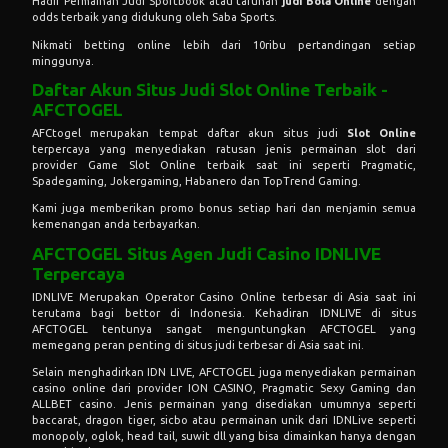
Hadir Permainan Judi Sportbook atau taruhan
judi Bola Online
dengan
odds terbaik yang didukung oleh Saba Sports.
Nikmati betting online lebih dari 10ribu pertandingan setiap
minggunya.
Daftar Akun Situs Judi Slot Online Terbaik -
AFCTOGEL
AFCtogel merupakan tempat daftar akun situs judi
Slot Online
terpercaya yang menyediakan ratusan jenis permainan slot dari
provider Game Slot Online terbaik saat ini seperti Pragmatic,
Spadegaming, Jokergaming, Habanero dan TopTrend Gaming.
Kami juga memberikan promo bonus setiap hari dan menjamin semua
kemenangan anda terbayarkan.
AFCTOGEL Situs Agen Judi Casino IDNLIVE
Terpercaya
IDNLIVE Merupakan Operator Casino Online terbesar di Asia saat ini
terutama bagi bettor di Indonesia. Kehadiran IDNLIVE di situs
AFCTOGEL tentunya sangat menguntungkan AFCTOGEL yang
memegang peran penting di situs judi terbesar di Asia saat ini.
Selain menghadirkan IDN LIVE, AFCTOGEL juga menyediakan permainan
casino online dari provider ION CASINO, Pragmatic Sexy Gaming dan
ALLBET casino. Jenis permainan yang disediakan umumnya seperti
baccarat, dragon tiger, sicbo atau permainan unik dari IDNLive seperti
monopoly, oglok, head tail, suwit dll yang bisa dimainkan hanya dengan