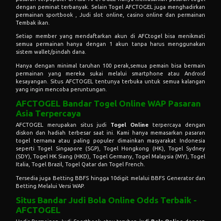
dengan peminat terbanyak. Selain Togel AFCTOGEL juga menghadirkan
permainan sportbook , Judi slot online, casino online dan permainan
Tembak ikan.
Setiap member yang mendaftarkan akun di AFCtogel bisa menikmati
semua permainan hanya dengan 1 akun tanpa harus menggunakan
sistem wallet/pindah dana.
Hanya dengan minimal taruhan 100 perak,semua pemain bisa bermain
permainan yang mereka sukai melalui smartphone atau Android
kesayangan. Situs AFCTOGEL tentunya terbuka untuk semua kalangan
yang ingin mencoba peruntungan.
AFCTOGEL Bandar Togel Online WAP Pasaran
Asia Terpercaya
AFCTOGEL merupakan situs judi
Togel Online
terpercaya dengan
diskon dan hadiah terbesar saat ini. Kami hanya memasarkan pasaran
togel ternama atau paling populer dimainkan masyarakat Indonesia
seperti Togel Singapore (SGP), Togel Hongkong (HK), Togel Sydney
(SDY), Togel HK Siang (HKD), Togel Germany, Togel Malaysia (MY), Togel
Italia, Togel Brazil, Togel Qatar dan Togel French.
Tersedia juga Betting BBFS hingga 10digit melalui BBFS Generator dan
Betting Melalui Versi WAP.
Situs Bandar Judi Bola Online Odds Terbaik -
AFCTOGEL