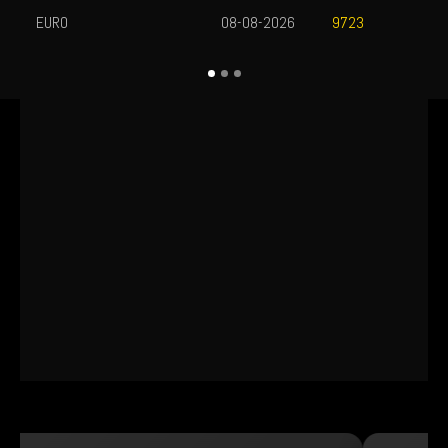
EURO
08-08-2026
G
9723