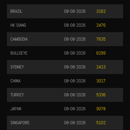
BRAZIL
08-08-2026
M
3162
HK SIANG
08-08-2026
P
2476
CAMBODIA
08-08-2026
T
7635
BULLSEYE
08-08-2026
T
6299
SYDNEY
08-08-2026
Q
2413
CHINA
08-08-2026
U
3017
TURKEY
08-08-2026
N
5336
JAPAN
08-08-2026
H
9078
SINGAPORE
08-08-2026
I
5102