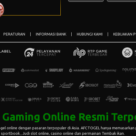
PERATURAN
|
INFORMASI BANK
|
HUBUNGI KAMI
|
KEBIJAKAN P
unt Mazuma
Fortune Dogs
Pumpkin Pa
ndon Hunter
Treasure Tomb
Queen of Que
Gaming Online Resmi Terpe
togel online dengan pasaran terpopuler di Asia. AFCTOGEL hanya memasarkan 
ortbook , Judi slot online, casino online dan permainan Tembak ikan.