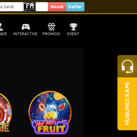
posit,, Terimakasih
Masuk
Daftar
ADE
INTERACTIVE
PROMOSI
EVENT