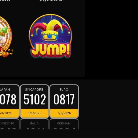
ky
Jump!
JAPAN
SINGAPORE
EURO
078
5102
0817
/8/2026
8/8/2026
7/8/2026
ONGKONG
ITALIA
GERMAN
943
4611
2804
Mystic Rings