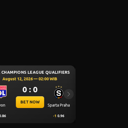
/8/2026
7/8/2026
8/8/2026
APOOL DAY
BOLAPOOL NIGHT
974
0715
/8/2026
7/8/2026
eens
Oceans Call
A CHAMPIONS LEAGUE QUALIFIERS
August 11, 2026 — 22:59 WIB
0 : 0
Next
BET NOW
Union Saint-
 Glimt
lage
Dragons Throne
Gilloise
5
0.88
-0.75
0.94