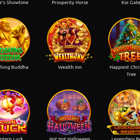
e's Showtime
Prosperity Horse
Koi Gat
hing Buddha
Wealth Inn
Happiest Chr
Tree
ntern Luck
Hot Hot Halloween
Legendary B