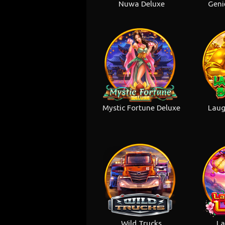
Nuwa Deluxe
Geni
Mystic Fortune Deluxe
Laug
Wild Trucks
La