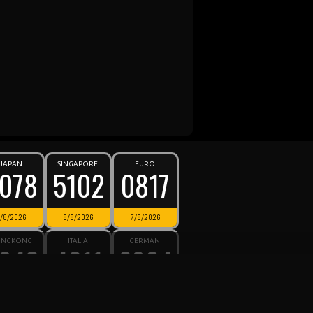
JAPAN
SINGAPORE
EURO
078
5102
0817
/8/2026
8/8/2026
7/8/2026
ONGKONG
ITALIA
GERMAN
943
4611
2804
/8/2026
7/8/2026
8/8/2026