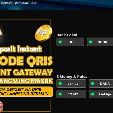
Deposit
Withdraw
Bet
Bank Lokal
DBS
NOBU
E Money & Pulsa
Jenius
DANA
GOPAY
LinkAja