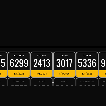
IA
BULLSEYE
SYDNEY
CHINA
TURKEY
35
6299
2413
3017
5336
9
26
8/8/2026
8/8/2026
8/8/2026
8/8/2026
8
N
TRAFFORD
QATAR
UK6D
NUSANTARA
H
38
0573
3158
3924
9195
9
26
7/8/2026
7/8/2026
7/8/2026
7/8/2026
7