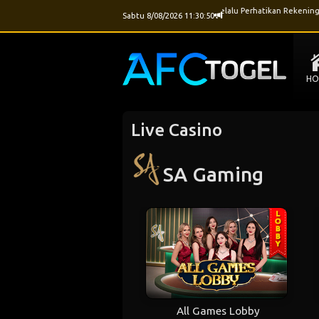
Harap Selalu Perhatikan Rekening Tuju
Sabtu 8/08/2026 11:30:51
HO
Live Casino
SA Gaming
All Games Lobby