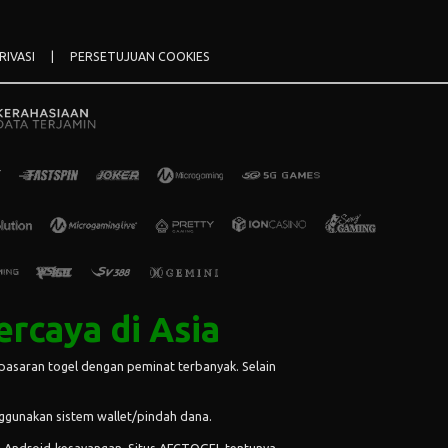
RIVASI
|
PERSETUJUAN COOKIES
rcaya di Asia
pasaran togel dengan peminat terbanyak. Selain
gunakan sistem wallet/pindah dana.
u Android kesayangan. Situs AFCTOGEL tentunya