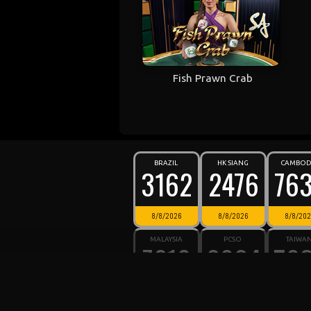
Fish Prawn Crab
BRAZIL
HK SIANG
CAMBOD
3162
2476
76
8/8/2026
8/8/2026
8/8/20
MALAYSIA
PCSO
TAIWA
7218
6964
58
7/8/2026
7/8/2026
7/8/20