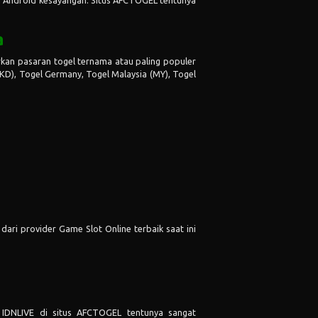
a
kan pasaran togel ternama atau paling populer
KD), Togel Germany, Togel Malaysia (MY), Togel
ari provider Game Slot Online terbaik saat ini
n IDNLIVE di situs AFCTOGEL tentunya sangat