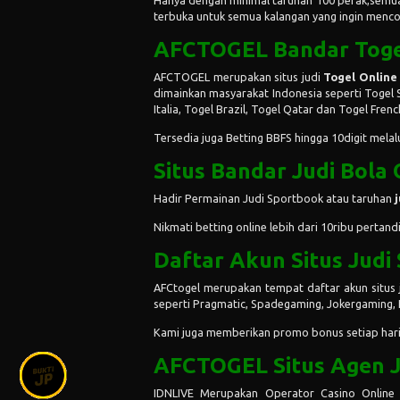
terbuka untuk semua kalangan yang ingin menc
AFCTOGEL Bandar Togel
AFCTOGEL merupakan situs judi
Togel Online
dimainkan masyarakat Indonesia seperti Togel 
Italia, Togel Brazil, Togel Qatar dan Togel Frenc
Tersedia juga Betting BBFS hingga 10digit melal
Situs Bandar Judi Bola
Hadir Permainan Judi Sportbook atau taruhan
Nikmati betting online lebih dari 10ribu pertan
Daftar Akun Situs Judi
AFCtogel merupakan tempat daftar akun situs 
seperti Pragmatic, Spadegaming, Jokergaming
Kami juga memberikan promo bonus setiap har
AFCTOGEL Situs Agen J
IDNLIVE Merupakan Operator Casino Online t