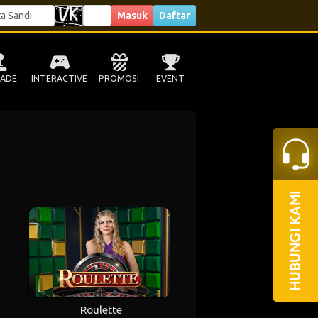
osit,, Terimakasih
Masuk
Daftar
ADE
INTERACTIVE
PROMOSI
EVENT
Roulette