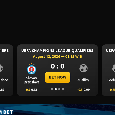
HAN
OREGON
TOTO MACAU
SYDNEY LOTTO
HONGKONG LOTTO
BOL
01
3787
2957
1377
6011
2
26
8/8/2026
8/8/2026
8/8/2026
7/8/2026
8
IERS
UEFA CHAMPIONS LEAGUE QUALIFIERS
UEF
August 12, 2026 — 01:15 WIB
0 : 0
BET NOW
Slovan
bahce
Mjallby
Bodo
Bratislava
.87
0.5
0.83
-0.5
0.99
0.7
M BET