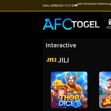
Harap Selalu Perhatikan Rekening Tujua
Sabtu 8/08/2026 13:57:03
HO
Interactive
JILI