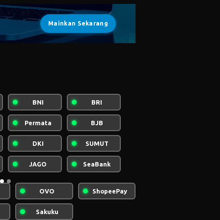
Mainkan Sekarang
HILO
Maybank
Mestika
OVO
ShopeePay
tion
Pappu
Sakuku