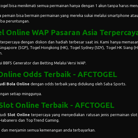
ogel bisa menikmati semua permainan hanya dengan 1 akun tanpa harus meng
 pemain bisa bermain permainan yang mereka sukai melalui smartphone ata
oba peruntungan.
 Online WAP Pasaran Asia Terpercay
terpercaya dengan diskon dan hadiah terbesar saat ini. Kami hanya memasar
Singapore (SGP), Togel Hongkong (HK), Togel Sydney (SDY), Togel HK Siang (H
e Gems Scratch
Boxing Extravaganza
Super Ace Sc
h.
ui BBFS Generator dan Betting Melalui Versi WAP.
 Online Odds Terbaik - AFCTOGEL
judi Bola Online
dengan odds terbaik yang didukung oleh Saba Sports.
dingan setiap minggunya.
 Slot Online Terbaik - AFCTOGEL
judi
Slot Online
terpercaya yang menyediakan ratusan jenis permainan slot d
rls of Bingo
Go Goal Bingo
Bingo Adven
, Habanero dan TopTrend Gaming.
i dan menjamin semua kemenangan anda terbayarkan.