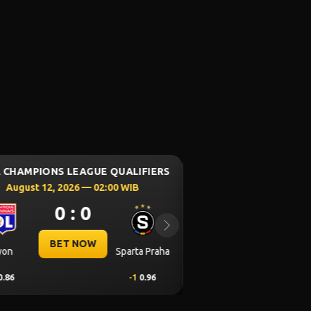
/8/2026
7/8/2026
8/8/2026
APOOL DAY
BOLAPOOL NIGHT
974
0715
/8/2026
7/8/2026
al
Super E-Sabong
A CHAMPIONS LEAGUE QUALIFIERS
August 11, 2026 — 22:59 WIB
0 : 0
Next
BET NOW
Union Saint-
 Glimt
Gilloise
5
0.88
-0.75
0.94
us
Mines Gold