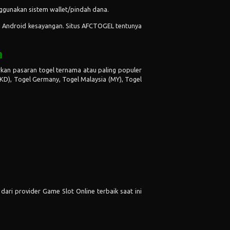
gunakan sistem wallet/pindah dana.
u Android kesayangan. Situs AFCTOGEL tentunya
a
kan pasaran togel ternama atau paling populer
KD), Togel Germany, Togel Malaysia (MY), Togel
ratch
Magic Lamp Bingo
ari provider Game Slot Online terbaik saat ini
ture
Jackpot Bingo