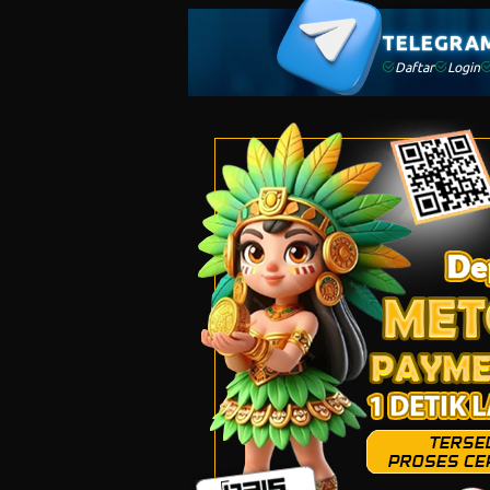
TELEGRA
Daftar
Login
Plinko
Tower