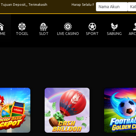
n Deposit,, Terimakasih
Harap Selalu Perhatikan Rekening Tujuan Depo
ME
TOGEL
SLOT
LIVE CASINO
SPORT
SABUNG
ARC