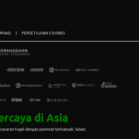
RIVASI
|
PERSETUJUAN COOKIES
er 2
Jogo do Bicho
rcaya di Asia
sure
Dragon Treasure
pasaran togel dengan peminat terbanyak. Selain