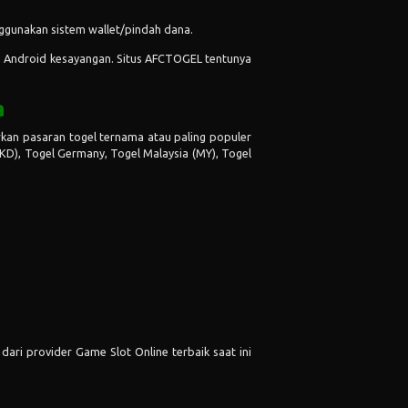
gunakan sistem wallet/pindah dana.
u Android kesayangan. Situs AFCTOGEL tentunya
a
kan pasaran togel ternama atau paling populer
KD), Togel Germany, Togel Malaysia (MY), Togel
ari provider Game Slot Online terbaik saat ini