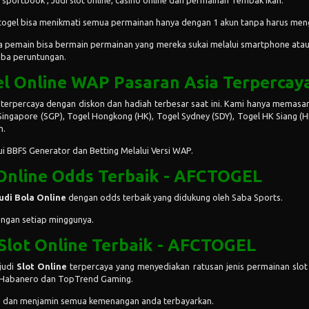
ortbook , Judi slot online, casino online dan permainan Tembak ikan.
ogel bisa menikmati semua permainan hanya dengan 1 akun tanpa harus meng
 pemain bisa bermain permainan yang mereka sukai melalui smartphone ata
oba peruntungan.
 Online WAP Pasaran Asia Terpercay
terpercaya dengan diskon dan hadiah terbesar saat ini. Kami hanya memasar
Singapore (SGP), Togel Hongkong (HK), Togel Sydney (SDY), Togel HK Siang (H
h.
ui BBFS Generator dan Betting Melalui Versi WAP.
 Online Odds Terbaik - AFCTOGEL
judi Bola Online
dengan odds terbaik yang didukung oleh Saba Sports.
dingan setiap minggunya.
 Slot Online Terbaik - AFCTOGEL
judi
Slot Online
terpercaya yang menyediakan ratusan jenis permainan slot d
, Habanero dan TopTrend Gaming.