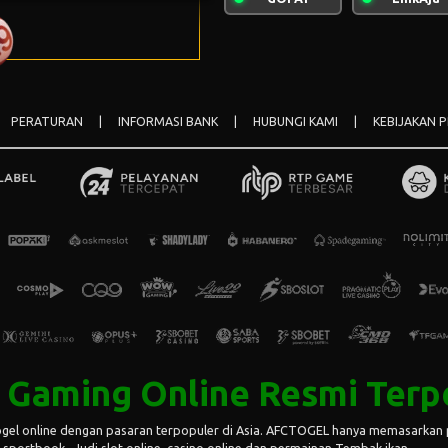
GOPAY
LinkAja
PERATURAN
|
INFORMASI BANK
|
HUBUNGI KAMI
|
KEBIJAKAN P
Gaming Online Resmi Terpe
togel online dengan pasaran terpopuler di Asia. AFCTOGEL hanya memasarkan 