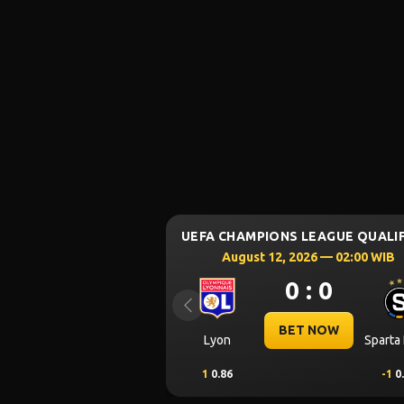
7/8/2026
7/8/2026
7/8/20
FRENCH
TOTO WU
0458
69
7/8/2026
8/8/20
UEFA CHAMPIONS LEAGUE QUALI
August 11, 2026 — 22:59 WIB
0 : 0
Previous
BET NOW
Union 
Bodo Glimt
Gill
0.75
0.82
-0.7