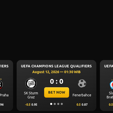
26
7/8/2026
7/8/2026
7/8/2026
7/8/2026
7
HAN
OREGON
TOTO MACAU
SYDNEY LOTTO
HONGKONG LOTTO
BOL
89
1233
4072
3712
6011
4
26
7/8/2026
8/8/2026
7/8/2026
7/8/2026
7
FIERS
E-FOOTBALL F24 ELITE CLUB FRIENDLY
E-FO
August 8, 2026 — 01:45 WIB
0 : 0
BET NOW
e-
Saint-
e-Liverpool
e-C
Manchester
oise
United
5
1.00
0.0
-0.25
-0.89
0.25
0.65