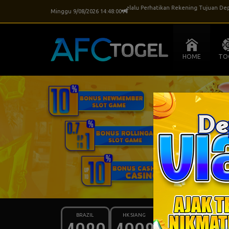
Harap Selalu Perhatikan Rekening Tujuan Deposi
Minggu 9/08/2026 14:48:01
HOME
TO
BRAZIL
HK SIANG
CAMBODIA
BU