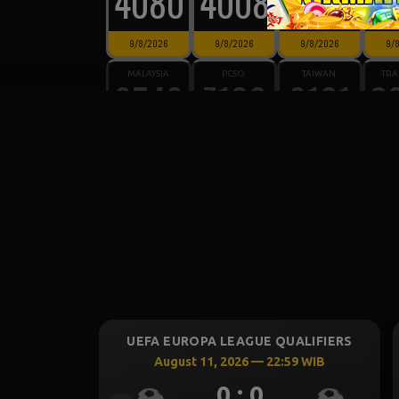
4080
4008
7023
0
9/8/2026
9/8/2026
9/8/2026
9/
MALAYSIA
PCSO
TAIWAN
TR
8548
7102
9161
3
9/8/2026
8/8/2026
9/8/2026
9/
FRENCH
TOTO WUHAN
OR
1744
9587
3
9/8/2026
9/8/2026
9/
UEFA CHAMPIONS LEAGUE QUALIFIERS
UEFA CHAMP
August 11, 2026 — 22:59 WIB
August
0 : 0