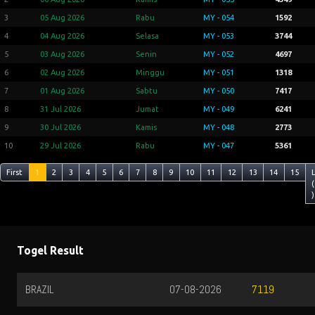
3
05 Aug 2026
Rabu
MY - 054
1592
4
04 Aug 2026
Selasa
MY - 053
3744
5
03 Aug 2026
Senin
MY - 052
4697
6
02 Aug 2026
Minggu
MY - 051
1318
7
01 Aug 2026
Sabtu
MY - 050
7417
8
31 Jul 2026
Jumat
MY - 049
6241
9
30 Jul 2026
Kamis
MY - 048
2773
10
29 Jul 2026
Rabu
MY - 047
5361
First
1
2
3
4
5
6
7
8
9
10
11
12
13
14
15
(
)
Togel Result
BRAZIL
07-08-2026
7119