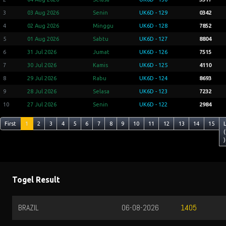
3
03 Aug 2026
Senin
UK6D - 129
0342
4
02 Aug 2026
Minggu
UK6D - 128
7852
5
01 Aug 2026
Sabtu
UK6D - 127
8804
6
31 Jul 2026
Jumat
UK6D - 126
7515
7
30 Jul 2026
Kamis
UK6D - 125
4110
8
29 Jul 2026
Rabu
UK6D - 124
8693
9
28 Jul 2026
Selasa
UK6D - 123
7232
10
27 Jul 2026
Senin
UK6D - 122
2984
First
1
2
3
4
5
6
7
8
9
10
11
12
13
14
15
(
)
Togel Result
BRAZIL
06-08-2026
1405