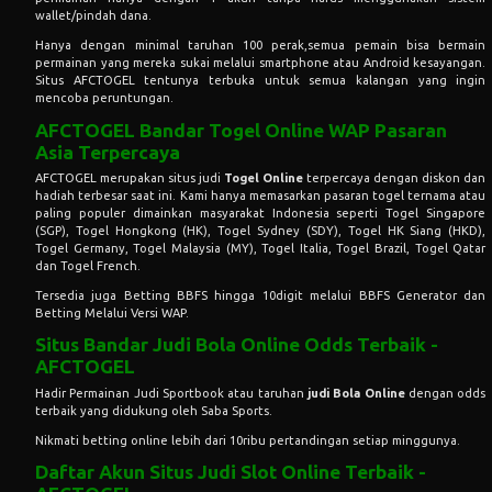
wallet/pindah dana.
Hanya dengan minimal taruhan 100 perak,semua pemain bisa bermain
permainan yang mereka sukai melalui smartphone atau Android kesayangan.
Situs AFCTOGEL tentunya terbuka untuk semua kalangan yang ingin
mencoba peruntungan.
AFCTOGEL Bandar Togel Online WAP Pasaran
Asia Terpercaya
AFCTOGEL merupakan situs judi
Togel Online
terpercaya dengan diskon dan
hadiah terbesar saat ini. Kami hanya memasarkan pasaran togel ternama atau
paling populer dimainkan masyarakat Indonesia seperti Togel Singapore
(SGP), Togel Hongkong (HK), Togel Sydney (SDY), Togel HK Siang (HKD),
Togel Germany, Togel Malaysia (MY), Togel Italia, Togel Brazil, Togel Qatar
dan Togel French.
Tersedia juga Betting BBFS hingga 10digit melalui BBFS Generator dan
Betting Melalui Versi WAP.
Situs Bandar Judi Bola Online Odds Terbaik -
AFCTOGEL
Hadir Permainan Judi Sportbook atau taruhan
judi Bola Online
dengan odds
terbaik yang didukung oleh Saba Sports.
Nikmati betting online lebih dari 10ribu pertandingan setiap minggunya.
Daftar Akun Situs Judi Slot Online Terbaik -