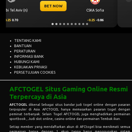
BET NOW
CS Universitat
ia
KuPS
Craiova
86
-0.25
0.94
0.25
0.90
TENTANG KAMI
BANTUAN
PERATURAN
INFORMASI BANK
HUBUNGI KAMI
KEBIJAKAN PRIVASI
PERSETUJUAN COOKIES
AFCTOGEL Situs Gaming Online Resmi
Terpercaya di Asia
AFCTOGEL
dikenal Sebagai situs bandar judi togel online dengan pasaran
terpopuler di Asia. AFCTOGEL hanya memasarkan pasaran togel dengan
peminat terbanyak. Selain Togel AFCTOGEL juga menghadirkan permainan
sportbook , Judi slot online, casino online dan permainan Tembak ikan.
Setiap member yang mendaftarkan akun di AFCtogel bisa menikmati semua
permainan hanya dengan 1 akun tanpa harus menggunakan sistem