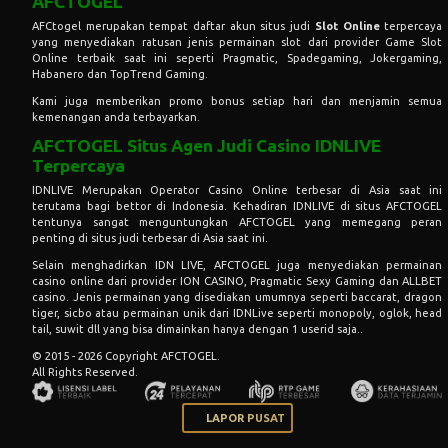
AFCTOGEL
AFCtogel merupakan tempat daftar akun situs judi
Slot Online
terpercaya
yang menyediakan ratusan jenis permainan slot dari provider Game Slot
Online terbaik saat ini seperti Pragmatic, Spadegaming, Jokergaming,
Habanero dan TopTrend Gaming.
Kami juga memberikan promo bonus setiap hari dan menjamin semua
kemenangan anda terbayarkan.
AFCTOGEL Situs Agen Judi Casino IDNLIVE
Terpercaya
IDNLIVE Merupakan Operator Casino Online terbesar di Asia saat ini
terutama bagi bettor di Indonesia. Kehadiran IDNLIVE di situs AFCTOGEL
tentunya sangat menguntungkan AFCTOGEL yang memegang peran
penting di situs judi terbesar di Asia saat ini.
Selain menghadirkan IDN LIVE, AFCTOGEL juga menyediakan permainan
casino online dari provider ION CASINO, Pragmatic Sexy Gaming dan ALLBET
casino. Jenis permainan yang disediakan umumnya seperti baccarat, dragon
tiger, sicbo atau permainan unik dari IDNLive seperti monopoly, oglok, head
tail, suwit dll yang bisa dimainkan hanya dengan 1 userid saja..
© 2015 - 2026 Copyright AFCTOGEL.
All Rights Reserved.
LAPOR PUSAT