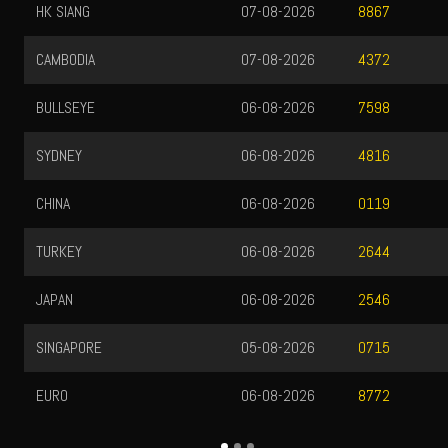
HK SIANG
07-08-2026
8867
CAMBODIA
07-08-2026
4372
BULLSEYE
06-08-2026
7598
SYDNEY
06-08-2026
4816
CHINA
06-08-2026
0119
TURKEY
06-08-2026
2644
JAPAN
06-08-2026
2546
SINGAPORE
05-08-2026
0715
EURO
06-08-2026
8772