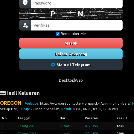
Remember Me
Masuk
Daftar Sekarang
Main di Telegram
Desktop
Wap
Hasil Keluaran
OREGON
Website:
https://www.oregonlottery.org/pick-4/winning-numbers/
, 
Setiap Hari
, Tutup:
20 Menit Sebelum
, Result:
03:00, 06:00, 09:00, 12:00 WIB
No
Tanggal
Hari
Pasaran
Result
1
07 Aug 2026
Jumat
OG - 395
1233
2
07 Aug 2026
Jumat
OG - 394
0198