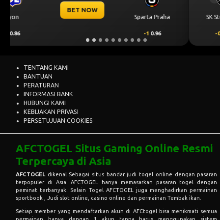
BET NOW
a
SK Sturm Graz
Fenerbahce
-0.5
0.95
0.5
0.87
TENTANG KAMI
BANTUAN
PERATURAN
INFORMASI BANK
HUBUNGI KAMI
KEBIJAKAN PRIVASI
PERSETUJUAN COOKIES
AFCTOGEL Situs Gaming Online Resmi
Terpercaya di Asia
AFCTOGEL
dikenal Sebagai situs bandar judi togel online dengan pasaran
terpopuler di Asia. AFCTOGEL hanya memasarkan pasaran togel dengan
peminat terbanyak. Selain Togel AFCTOGEL juga menghadirkan permainan
sportbook , Judi slot online, casino online dan permainan Tembak ikan.
Setiap member yang mendaftarkan akun di AFCtogel bisa menikmati semua
permainan hanya dengan 1 akun tanpa harus menggunakan sistem