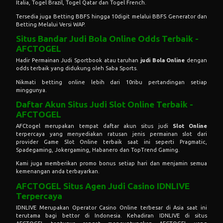
Italia, Togel Brazil, Togel Qatar dan Togel French.
Tersedia juga Betting BBFS hingga 10digit melalui BBFS Generator dan
Betting Melalui Versi WAP.
Situs Bandar Judi Bola Online Odds Terbaik -
AFCTOGEL
Hadir Permainan Judi Sportbook atau taruhan
judi Bola Online
dengan
odds terbaik yang didukung oleh Saba Sports.
Nikmati betting online lebih dari 10ribu pertandingan setiap
minggunya.
Daftar Akun Situs Judi Slot Online Terbaik -
AFCTOGEL
AFCtogel merupakan tempat daftar akun situs judi
Slot Online
terpercaya yang menyediakan ratusan jenis permainan slot dari
provider Game Slot Online terbaik saat ini seperti Pragmatic,
Spadegaming, Jokergaming, Habanero dan TopTrend Gaming.
Kami juga memberikan promo bonus setiap hari dan menjamin semua
kemenangan anda terbayarkan.
AFCTOGEL Situs Agen Judi Casino IDNLIVE
Terpercaya
IDNLIVE Merupakan Operator Casino Online terbesar di Asia saat ini
terutama bagi bettor di Indonesia. Kehadiran IDNLIVE di situs