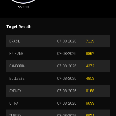
SV388
Togel Result
BRAZIL
07-08-2026
7119
HK SIANG
07-08-2026
8867
CAMBODIA
07-08-2026
4372
BULLSEYE
07-08-2026
4853
SYDNEY
07-08-2026
0158
CHINA
07-08-2026
6699
TURKEY
07-08-2026
6974