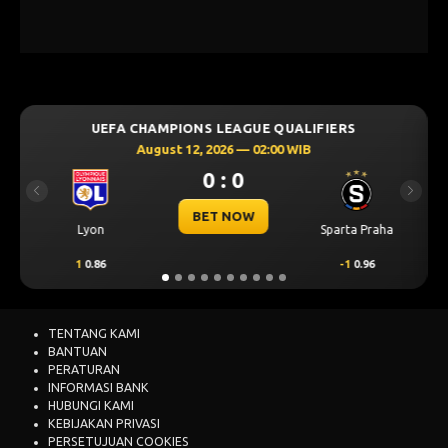
LEAGUE QUALIFIERS
UEFA CHAMPIONS LEAGU
26 — 02:00 WIB
August 12, 2026 — 0
: 0
0 : 0
Previous
Next
 NOW
BET NOW
Sparta Praha
SK Sturm Graz
-1
0.96
-0.5
0.95
TENTANG KAMI
BANTUAN
PERATURAN
INFORMASI BANK
HUBUNGI KAMI
KEBIJAKAN PRIVASI
PERSETUJUAN COOKIES