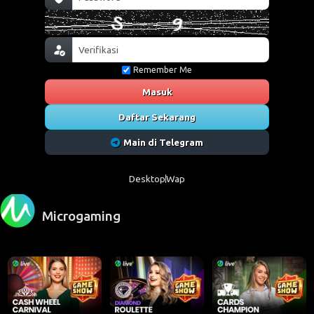
Remember Me
Masuk
Daftar Sekarang
Main di Telegram
Desktop
Wap
Microgaming