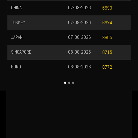
INA
07-08-2026
UK6D
6699
URKEY
07-08-2026
NUSANTA
6974
APAN
07-08-2026
HONGKON
3965
NGAPORE
05-08-2026
ITALIA
0715
URO
06-08-2026
GERMAN
8772